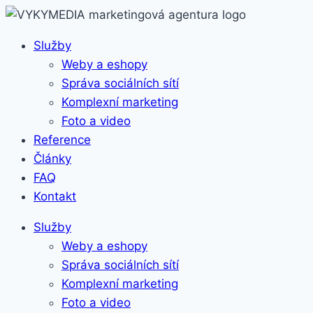
Služby
Weby a eshopy
Správa sociálních sítí
Komplexní marketing
Foto a video
Reference
Články
FAQ
Kontakt
Služby
Weby a eshopy
Správa sociálních sítí
Komplexní marketing
Foto a video