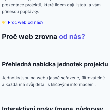
prezentace projektů, které lidem dají jistotu a vám
přinesou poptávky.
Proč web od nás?
Proč web zrovna
od nás?
Přehledná nabídka jednotek projektu
Jednotky jsou na webu jasně seřazené, filtrovatelné
a každá má svůj detail s klíčovými informacemi.
Interaktivní prvky (mapa, půdorysy,