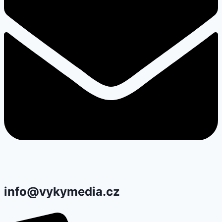
info@vykymedia.cz