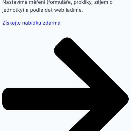
Nastavíme měření (formuláře, prokliky, zájem o
jednotky) a podle dat web ladíme.
Získejte nabídku zdarma