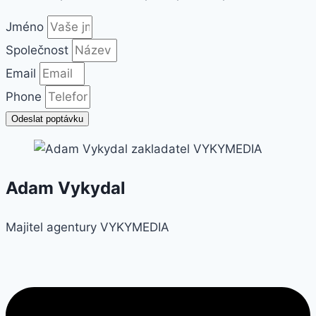
Jméno
Společnost
Email
Phone
Odeslat poptávku
Adam Vykydal
Majitel agentury VYKYMEDIA