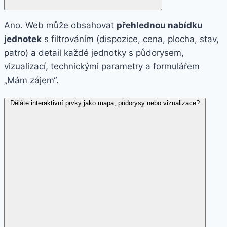
Ano. Web může obsahovat
přehlednou nabídku
jednotek
s filtrováním (dispozice, cena, plocha, stav,
patro) a detail každé jednotky s půdorysem,
vizualizací, technickými parametry a formulářem
„Mám zájem“.
Děláte interaktivní prvky jako mapa, půdorysy nebo vizualizace?