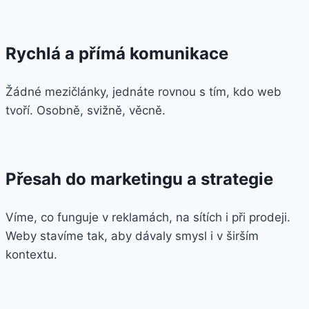
Rychlá a přímá komunikace
Žádné mezičlánky, jednáte rovnou s tím, kdo web
tvoří. Osobně, svižně, věcně.
Přesah do marketingu a strategie
Víme, co funguje v reklamách, na sítích i při prodeji.
Weby stavíme tak, aby dávaly smysl i v širším
kontextu.