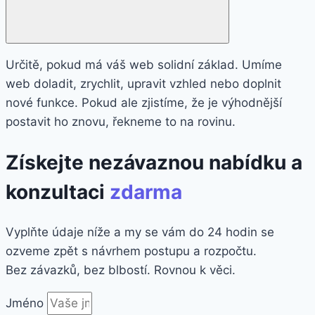
Určitě, pokud má váš web solidní základ. Umíme
web doladit, zrychlit, upravit vzhled nebo doplnit
nové funkce. Pokud ale zjistíme, že je výhodnější
postavit ho znovu, řekneme to na rovinu.
Získejte nezávaznou nabídku a
konzultaci
zdarma
Vyplňte údaje níže a my se vám do 24 hodin se
ozveme zpět s návrhem postupu a rozpočtu.
Bez závazků, bez blbostí. Rovnou k věci.
Jméno