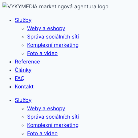
Služby
Weby a eshopy
Správa sociálních sítí
Komplexní marketing
Foto a video
Reference
Články
FAQ
Kontakt
Služby
Weby a eshopy
Správa sociálních sítí
Komplexní marketing
Foto a video