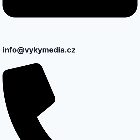
info@vykymedia.cz