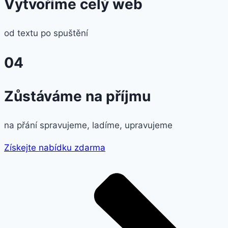
Vytvoříme celý web
od textu po spuštění
04
Zůstáváme na příjmu
na přání spravujeme, ladíme, upravujeme
Získejte nabídku zdarma