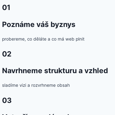
01
Poznáme váš byznys
probereme, co děláte a co má web plnit
02
Navrhneme strukturu a vzhled
sladíme vizi a rozvrhneme obsah
03