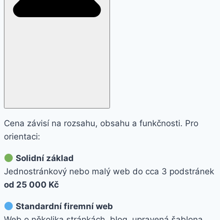
Cena závisí na rozsahu, obsahu a funkčnosti. Pro
orientaci:
Solidní základ
Jednostránkový nebo malý web do cca 3 podstránek
od 25 000 Kč
Standardní firemní web
Web o několika stránkách, blog, upravená šablona,