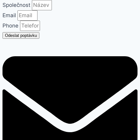
Společnost
Email
Phone
Odeslat poptávku