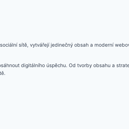
 sociální sítě, vytvářejí jedinečný obsah a moderní webo
hnout digitálního úspěchu. Od tvorby obsahu a strategi
tě.