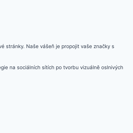
vé stránky. Naše vášeň je propojit vaše značky s
e na sociálních sítích po tvorbu vizuálně oslnivých