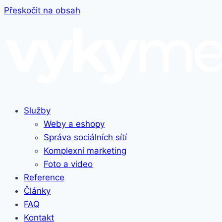
Přeskočit na obsah
Služby
Weby a eshopy
Správa sociálních sítí
Komplexní marketing
Foto a video
Reference
Články
FAQ
Kontakt