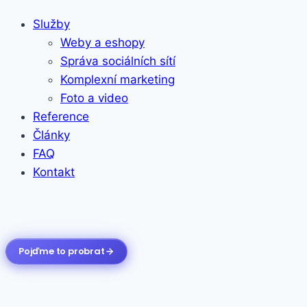
Služby
Weby a eshopy
Správa sociálních sítí
Komplexní marketing
Foto a video
Reference
Články
FAQ
Kontakt
Pojďme to probrat