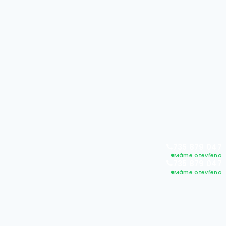
735 879 047
Máme otevřeno
735 879 047
Máme otevřeno