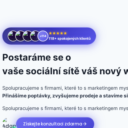
+114
118+ spokojených klientů
Postaráme se o
vaše sociální sítě
váš nový 
Spolupracujeme s firmami, které to s marketingem mys
Přinášíme poptávky, zvyšujeme prodeje a stavíme si
Spolupracujeme s firmami, které to s marketingem mys
Získejte konzultaci zdarma