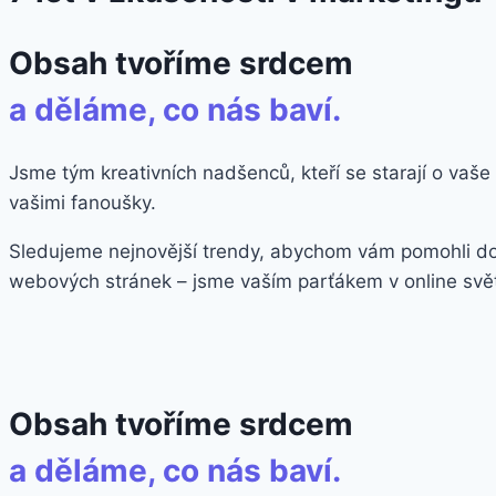
Obsah tvoříme srdcem
a děláme, co nás baví.
Jsme tým kreativních nadšenců, kteří se starají o vaše
vašimi fanoušky.
Sledujeme nejnovější trendy, abychom vám pomohli dosá
webových stránek – jsme vaším parťákem v online svě
Obsah tvoříme srdcem
a děláme, co nás baví.