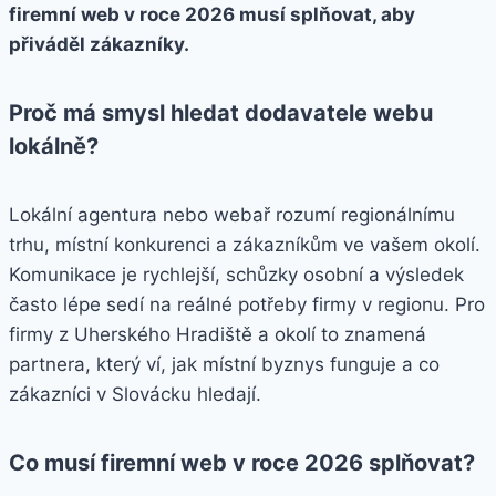
firemní web v roce 2026 musí splňovat, aby
přiváděl zákazníky.
Proč má smysl hledat dodavatele webu
lokálně?
Lokální agentura nebo webař rozumí regionálnímu
trhu, místní konkurenci a zákazníkům ve vašem okolí.
Komunikace je rychlejší, schůzky osobní a výsledek
často lépe sedí na reálné potřeby firmy v regionu. Pro
firmy z Uherského Hradiště a okolí to znamená
partnera, který ví, jak místní byznys funguje a co
zákazníci v Slovácku hledají.
Co musí firemní web v roce 2026 splňovat?