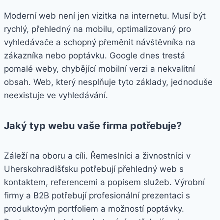
Moderní web není jen vizitka na internetu. Musí být
rychlý, přehledný na mobilu, optimalizovaný pro
vyhledávače a schopný přeměnit návštěvníka na
zákazníka nebo poptávku. Google dnes trestá
pomalé weby, chybějící mobilní verzi a nekvalitní
obsah. Web, který nesplňuje tyto základy, jednoduše
neexistuje ve vyhledávání.
Jaký typ webu vaše firma potřebuje?
Záleží na oboru a cíli. Řemeslníci a živnostníci v
Uherskohradišťsku potřebují přehledný web s
kontaktem, referencemi a popisem služeb. Výrobní
firmy a B2B potřebují profesionální prezentaci s
produktovým portfoliem a možností poptávky.