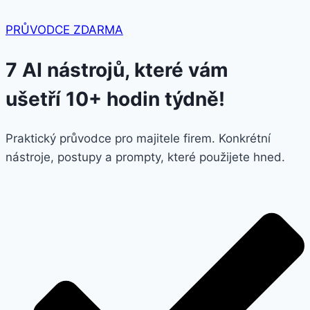
PRŮVODCE ZDARMA
7 AI nástrojů, které vám
ušetří 10+ hodin týdně!
Praktický průvodce pro majitele firem. Konkrétní
nástroje, postupy a prompty, které použijete hned.