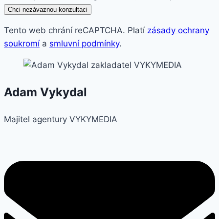
Chci nezávaznou konzultaci
Tento web chrání reCAPTCHA. Platí
zásady ochrany
soukromí
a
smluvní podmínky
.
Adam Vykydal
Majitel agentury VYKYMEDIA