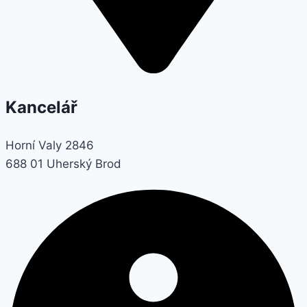
Kancelář
Horní Valy 2846
688 01 Uherský Brod