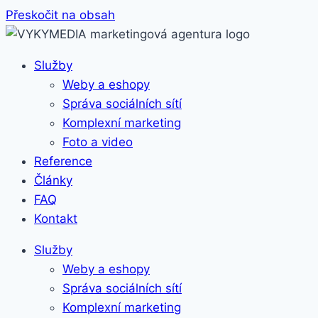
Přeskočit na obsah
Služby
Weby a eshopy
Správa sociálních sítí
Komplexní marketing
Foto a video
Reference
Články
FAQ
Kontakt
Služby
Weby a eshopy
Správa sociálních sítí
Komplexní marketing