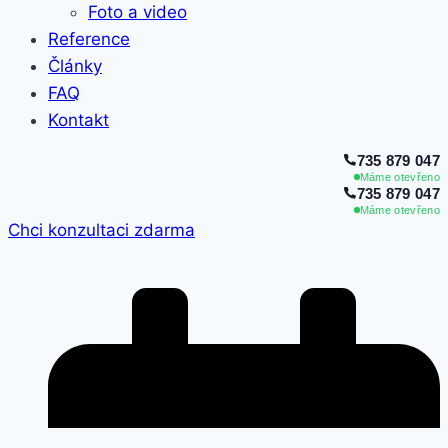
Foto a video
Reference
Články
FAQ
Kontakt
735 879 047
Máme otevřeno
735 879 047
Máme otevřeno
Chci konzultaci zdarma