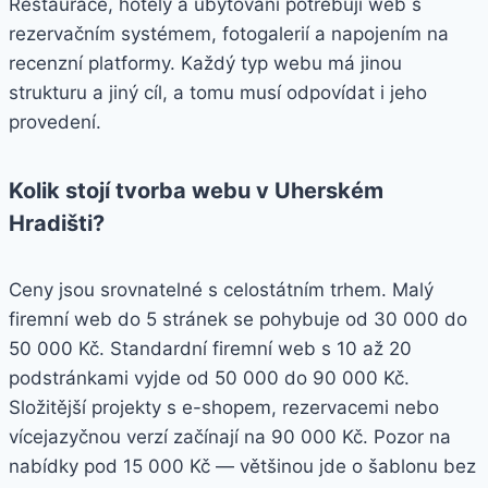
Restaurace, hotely a ubytování potřebují web s
rezervačním systémem, fotogalerií a napojením na
recenzní platformy. Každý typ webu má jinou
strukturu a jiný cíl, a tomu musí odpovídat i jeho
provedení.
Kolik stojí tvorba webu v Uherském
Hradišti?
Ceny jsou srovnatelné s celostátním trhem. Malý
firemní web do 5 stránek se pohybuje od 30 000 do
50 000 Kč. Standardní firemní web s 10 až 20
podstránkami vyjde od 50 000 do 90 000 Kč.
Složitější projekty s e-shopem, rezervacemi nebo
vícejazyčnou verzí začínají na 90 000 Kč. Pozor na
nabídky pod 15 000 Kč — většinou jde o šablonu bez