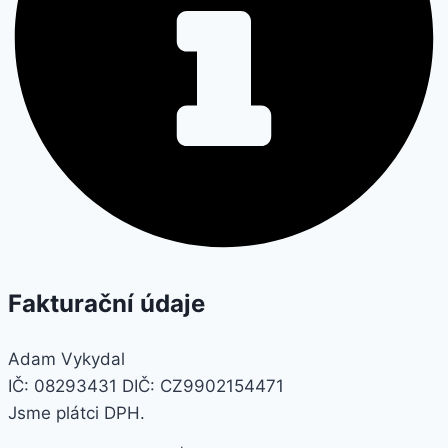
Fakturační údaje
Adam Vykydal
IČ: 08293431 DIČ: CZ9902154471
Jsme plátci DPH.