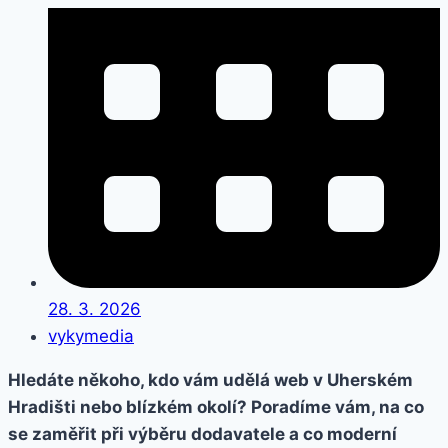
28. 3. 2026
vykymedia
Hledáte někoho, kdo vám udělá web v Uherském
Hradišti nebo blízkém okolí? Poradíme vám, na co
se zaměřit při výběru dodavatele a co moderní