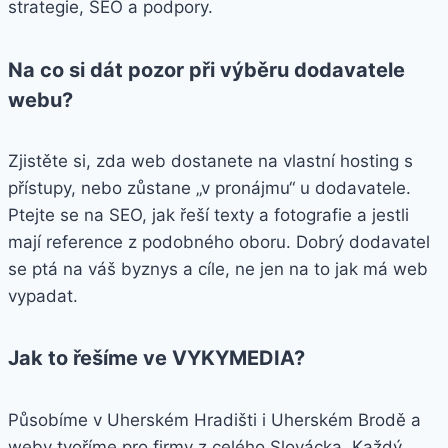
strategie, SEO a podpory.
Na co si dát pozor při výběru dodavatele
webu?
Zjistěte si, zda web dostanete na vlastní hosting s
přístupy, nebo zůstane „v pronájmu“ u dodavatele.
Ptejte se na SEO, jak řeší texty a fotografie a jestli
mají reference z podobného oboru. Dobrý dodavatel
se ptá na váš byznys a cíle, ne jen na to jak má web
vypadat.
Jak to řešíme ve VYKYMEDIA?
Působíme v Uherském Hradišti i Uherském Brodě a
weby tvoříme pro firmy z celého Slovácka. Každý