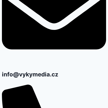
info@vykymedia.cz